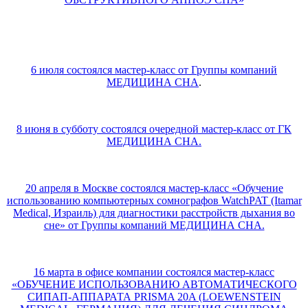
6 июля состоялся мастер-класс от Группы компаний
МЕДИЦИНА СНА
.
8 июня в субботу состоялся очередной мастер-класс от ГК
МЕДИЦИНА СНА.
20 апреля в Москве состоялся мастер-класс «Обучение
использованию компьютерных сомнографов WatchPAT (Itamar
Medical, Израиль) для диагностики расстройств дыхания во
сне» от Группы компаний МЕДИЦИНА СНА.
16 марта в офисе компании состоялся мастер-класс
«ОБУЧЕНИЕ ИСПОЛЬЗОВАНИЮ АВТОМАТИЧЕСКОГО
СИПАП-АППАРАТА PRISMA 20A (LOEWENSTEIN