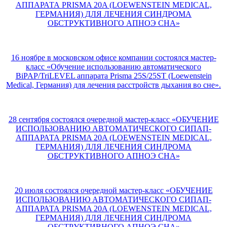
АППАРАТА PRISMA 20A (LOEWENSTEIN MEDICAL,
ГЕРМАНИЯ) ДЛЯ ЛЕЧЕНИЯ СИНДРОМА
ОБСТРУКТИВНОГО АПНОЭ СНА»
16 ноябре в московском офисе компании состоялся мастер-
класс «Обучение использованию автоматического
BiPAP/TriLEVEL аппарата Prisma 25S/25ST (Loewenstein
Medical, Германия) для лечения расстройств дыхания во сне».
28 сентября состоялся очередной мастер-класс «ОБУЧЕНИЕ
ИСПОЛЬЗОВАНИЮ АВТОМАТИЧЕСКОГО СИПАП-
АППАРАТА PRISMA 20A (LOEWENSTEIN MEDICAL,
ГЕРМАНИЯ) ДЛЯ ЛЕЧЕНИЯ СИНДРОМА
ОБСТРУКТИВНОГО АПНОЭ СНА»
20 июля состоялся очередной мастер-класс «ОБУЧЕНИЕ
ИСПОЛЬЗОВАНИЮ АВТОМАТИЧЕСКОГО СИПАП-
АППАРАТА PRISMA 20A (LOEWENSTEIN MEDICAL,
ГЕРМАНИЯ) ДЛЯ ЛЕЧЕНИЯ СИНДРОМА
ОБСТРУКТИВНОГО АПНОЭ СНА»