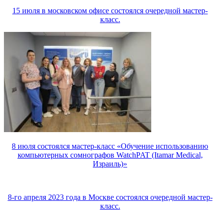
15 июля в московском офисе состоялся очередной мастер-
класс.
8 июля состоялся мастер-класс «Обучение использованию
компьютерных сомнографов WatchPAT (Itamar Medical,
Израиль)»
8-го апреля 2023 года в Москве состоялся очередной мастер-
класс.