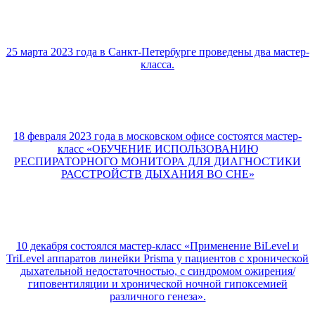
25 марта 2023 года в Санкт-Петербурге проведены два мастер-
класса.
18 февраля 2023 года в московском офисе состоятся мастер-
класс «ОБУЧЕНИЕ ИСПОЛЬЗОВАНИЮ
РЕСПИРАТОРНОГО МОНИТОРА ДЛЯ ДИАГНОСТИКИ
РАССТРОЙСТВ ДЫХАНИЯ ВО СНЕ»
10 декабря состоялся мастер-класс «Применение BiLevel и
TriLevel аппаратов линейки Prisma у пациентов с хронической
дыхательной недостаточностью, с синдромом ожирения/
гиповентиляции и хронической ночной гипоксемией
различного генеза».