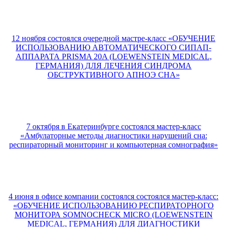
12 ноября состоялся очередной мастре-класс «ОБУЧЕНИЕ
ИСПОЛЬЗОВАНИЮ АВТОМАТИЧЕСКОГО СИПАП-
АППАРАТА PRISMA 20A (LOEWENSTEIN MEDICAL,
ГЕРМАНИЯ) ДЛЯ ЛЕЧЕНИЯ СИНДРОМА
ОБСТРУКТИВНОГО АПНОЭ СНА»
7 октября в Екатеринбурге состоялся мастер-класс
«Амбулаторные методы диагностики нарушений сна:
респираторный мониторинг и компьютерная сомнография»
4 июня в офисе компании состоялся состоялся мастер-класс:
«ОБУЧЕНИЕ ИСПОЛЬЗОВАНИЮ РЕСПИРАТОРНОГО
МОНИТОРА SOMNOCHECK MICRO (LOEWENSTEIN
MEDICAL, ГЕРМАНИЯ) ДЛЯ ДИАГНОСТИКИ