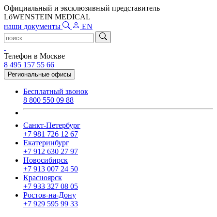
Официальный и эксклюзивный представитель
LöWENSTEIN MEDICAL
наши
документы
EN
Телефон в Москве
8 495 157 55 66
Региональные офисы
Бесплатный звонок
8 800 550 09 88
Санкт-Петербург
+7 981 726 12 67
Екатеринбург
+7 912 630 27 97
Новосибирск
+7 913 007 24 50
Красноярск
+7 933 327 08 05
Ростов-на-Дону
+7 929 595 99 33