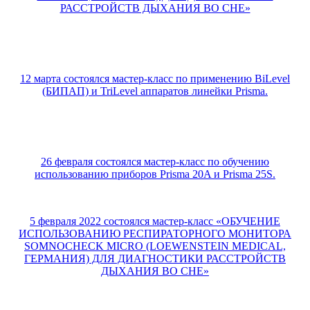
РАССТРОЙСТВ ДЫХАНИЯ ВО СНЕ»
12 марта состоялся мастер-класс по применению BiLevel
(БИПАП) и TriLevel аппаратов линейки Prisma.
26 февраля состоялся мастер-класс по обучению
использованию приборов Prisma 20A и Prisma 25S.
5 февраля 2022 состоялся мастер-класс «ОБУЧЕНИЕ
ИСПОЛЬЗОВАНИЮ РЕСПИРАТОРНОГО МОНИТОРА
SOMNOCHECK MICRO (LOEWENSTEIN MEDICAL,
ГЕРМАНИЯ) ДЛЯ ДИАГНОСТИКИ РАССТРОЙСТВ
ДЫХАНИЯ ВО СНЕ»