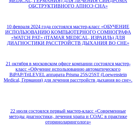
MEDICAL, ГЕРМАНИЯ) ДЛЯ ЛЕЧЕНИЯ СИНДРОМА
ОБСТРУКТИВНОГО АПНОЭ СНА»
10 февраля 2024 года состоялся мастер-класс «ОБУЧЕНИЕ
ИСПОЛЬЗОВАНИЮ КОМПЬЮТЕРНОГО СОМНОГРАФА
«WATCH PAT» (ITAMAR MEDICAL, ИЗРАИЛЬ) ДЛЯ
ДИАГНОСТИКИ РАССТРОЙСТВ ДЫХАНИЯ ВО СНЕ»
21 октября в московском офисе компании состоялся мастер-
класс «Обучение использованию автоматического
BiPAP/TriLEVEL аппарата Prisma 25S/25ST (Loewenstein
Medical, Германия) для лечения расстройств дыхания во сне».
22 июля состоялся первый мастер-класс «Современные
методы диагностики, лечения храпа и СОАС в практике
оториноларинголога»