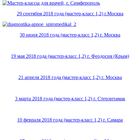
29 сентября 2018 года (мастер-класс 1,2) г.Москва
30 июня 2018 года (мастер-класс 1,2) г. Москва
19 мая 2018 года (мастер-класс 1,2) г. Феодосия (Крым)
21 апреля 2018 года (мастер-класс 1,2) г. Москва
3 марта 2018 года (мастер-класс 1,2) г. Стерлитамак
10 февраля 2018 года (мастер-класс 1,2) г. Самара