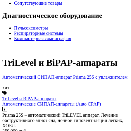
Сопутствующие товары
Диагностическое оборудование
Пульсоксиметры
Респираторные системы
Компьютерная сомнография
TriLevel и BiPAP-аппараты
Автоматический СИПАП-аппарат Prisma 25S с увлажнителем
хит
TriLevel и BiPAP-аппараты
Автоматические СИПАП-аппараты (Auto CPAP)
Prisma 25S – автоматический TriLEVEL аппарат. Лечение
обструктивного апноэ сна, ночной гиповентиляции легких,
ХОБЛ.
250 000
руб.