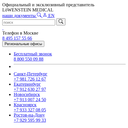
Официальный и эксклюзивный представитель
LöWENSTEIN MEDICAL
наши
документы
EN
Телефон в Москве
8 495 157 55 66
Региональные офисы
Бесплатный звонок
8 800 550 09 88
Санкт-Петербург
+7 981 726 12 67
Екатеринбург
+7 912 630 27 97
Новосибирск
+7 913 007 24 50
Красноярск
+7 933 327 08 05
Ростов-на-Дону
+7 929 595 99 33