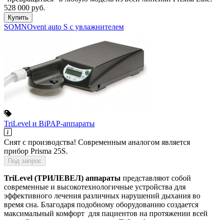
528 000
руб.
Купить
SOMNOvent auto S с увлажнителем
TriLevel и BiPAP-аппараты
Cнят с производства! Современным аналогом является
прибор Prisma 25S.
Под запрос
TriLevel (ТРИЛЕВЕЛ) аппараты
представляют собой
современные и высокотехнологичные устройства для
эффективного лечения различных нарушений дыхания во
время сна. Благодаря подобному оборудованию создается
максимальный комфорт для пациентов на протяжении всей