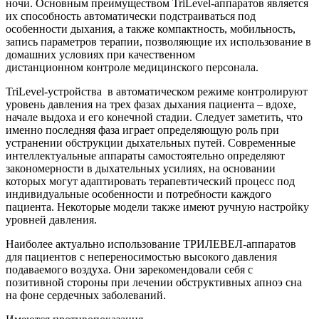
ночи. Основным преимуществом TriLevel-аппаратов является
их способность автоматически подстраиваться под
особенности дыхания, а также компактность, мобильность,
запись параметров терапии, позволяющие их использование в
домашних условиях при качественном
дистанционном контроле медицинского персонала.
TriLevel-устройства в автоматическом режиме контролируют
уровень давления на трех фазах дыхания пациента – вдохе,
начале выдоха и его конечной стадии. Следует заметить, что
именно последняя фаза играет определяющую роль при
устранении обструкции дыхательных путей. Современные
интеллектуальные аппараты самостоятельно определяют
закономерности в дыхательных усилиях, на основании
которых могут адаптировать терапевтический процесс под
индивидуальные особенности и потребности каждого
пациента. Некоторые модели также имеют ручную настройку
уровней давления.
Наиболее актуально использование ТРИЛЕВЕЛ-аппаратов
для пациентов c непереносимостью высокого давления
подаваемого воздуха. Они зарекомендовали себя с
позитивной стороны при лечении обструктивных апноэ сна
на фоне сердечных заболеваний.