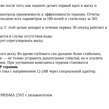
е после того, как пациент делает первый вдох в маску и
й контроль приемлемости и эффективности терапии. Отчеты
сание всех параметров за 180 ночей и статистику за 365
. С этой целью аппарат в течение первых 30 секунд работает в
ется в случае отсутствия воды.
ует отрегулировать маску.
го акта). Во время глубокого сна дыхание более стабильно,
и — не только устранить дыхательные события, но и усилить
апии. При улучшении комплаенса терапия становится
P
терапии.
о тока с напряжением 12-24В через специальный адаптер.
PRISMA 25ST с увлажнителем