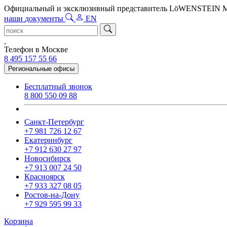
Официальный и эксклюзивный представитель LöWENSTEIN
наши
документы
EN
Телефон в Москве
8 495 157 55 66
Региональные офисы
Бесплатный звонок
8 800 550 09 88
Санкт-Петербург
+7 981 726 12 67
Екатеринбург
+7 912 630 27 97
Новосибирск
+7 913 007 24 50
Красноярск
+7 933 327 08 05
Ростов-на-Дону
+7 929 595 99 33
Корзина