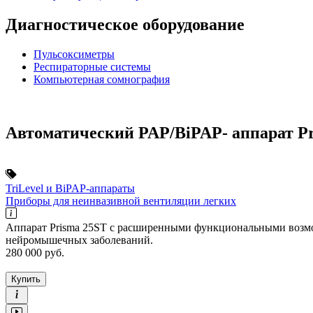
Диагностическое оборудование
Пульсоксиметры
Респираторные системы
Компьютерная сомнография
Автоматический PAP/BiPAP- аппарат Pr
TriLevel и BiPAP-аппараты
Приборы для неинвазивной вентиляции легких
Аппарат Prisma 25ST с расширенными функциональными возмож
нейромышечных заболеваний.
280 000
руб.
Купить