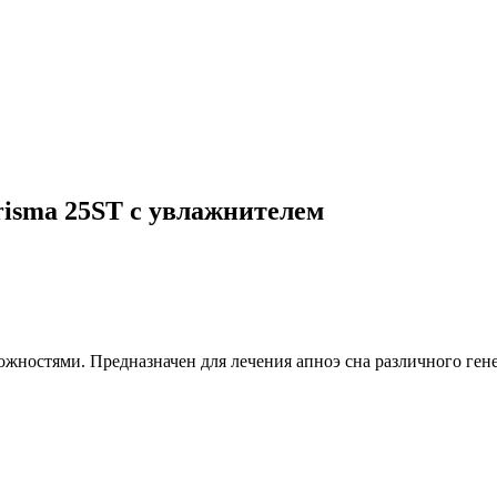
isma 25ST с увлажнителем
ностями. Предназначен для лечения апноэ сна различного гене