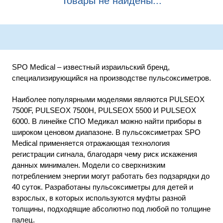
Товары не найдены...
SPO Medical – известный израильский бренд,
специализирующийся на производстве пульсоксиметров.
Наиболее популярными моделями являются PULSEOX
7500F, PULSEOX 7500H, PULSEOX 5500 И PULSEOX
6000. В линейке СПО Медикал можно найти приборы в
широком ценовом диапазоне. В пульсоксиметрах SPO
Medical применяется отражающая технология
регистрации сигнала, благодаря чему риск искажения
данных минимален. Модели со сверхнизким
потреблением энергии могут работать без подзарядки до
40 суток. Разработаны пульсоксиметры для детей и
взрослых, в которых используются муфты разной
толщины, подходящие абсолютно под любой по толщине
палец.