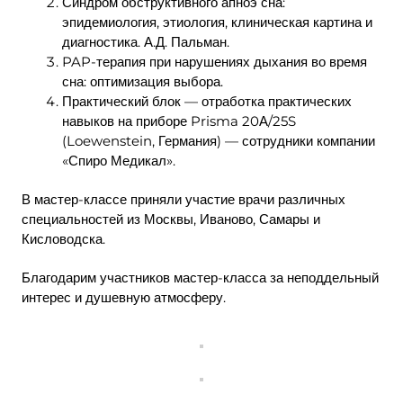
Синдром обструктивного апноэ сна:
эпидемиология, этиология, клиническая картина и
диагностика. А.Д. Пальман.
PAP-терапия при нарушениях дыхания во время
сна: оптимизация выбора.
Практический блок — отработка практических
навыков на приборе Prisma 20А/25S
(Loewenstein, Германия) — сотрудники компании
«Спиро Медикал».
В мастер-классе приняли участие врачи различных
специальностей из Москвы, Иваново, Самары и
Кисловодска.
Благодарим участников мастер-класса за неподдельный
интерес и душевную атмосферу.