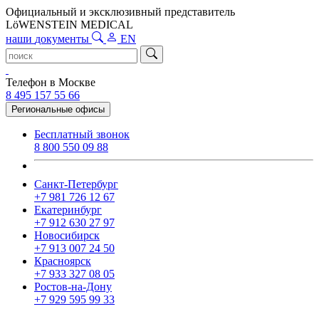
Официальный и эксклюзивный представитель
LöWENSTEIN MEDICAL
наши
документы
EN
Телефон в Москве
8 495 157 55 66
Региональные офисы
Бесплатный звонок
8 800 550 09 88
Санкт-Петербург
+7 981 726 12 67
Екатеринбург
+7 912 630 27 97
Новосибирск
+7 913 007 24 50
Красноярск
+7 933 327 08 05
Ростов-на-Дону
+7 929 595 99 33