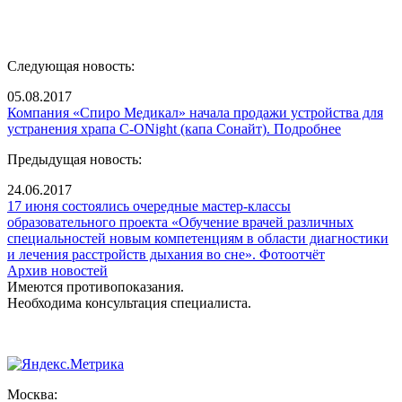
Следующая новость:
05.08.2017
Компания «Спиро Медикал» начала продажи устройства для
устранения храпа C-ONight (капа Сонайт). Подробнее
Предыдущая новость:
24.06.2017
17 июня состоялись очередные мастер-классы
образовательного проекта «Обучение врачей различных
специальностей новым компетенциям в области диагностики
и лечения расстройств дыхания во сне». Фотоотчёт
Архив новостей
Имеются противопоказания.
Необходима консультация специалиста.
Москва: