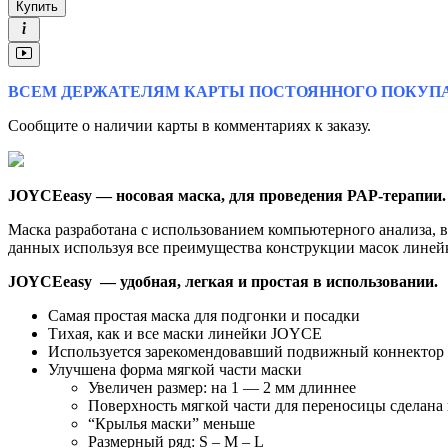
Купить
ВСЕМ ДЕРЖАТЕЛЯМ КАРТЫ ПОСТОЯННОГО ПОКУПА
Сообщите о наличии карты в комментариях к заказу.
JOYCEeasy — носовая маска, для проведения PAP-терапии.
Маска разработана с использованием компьютерного анализа, 
данных используя все преимущества конструкции масок лине
JOYCEeasy — удобная, легкая и простая в использовании.
Самая простая маска для подгонки и посадки
Тихая, как и все маски линейки JOYCE
Используется зарекомендовавший подвижный коннектор
Улучшена форма мягкой части маски
Увеличен размер: на 1 — 2 мм длиннее
Поверхность мягкой части для переносицы сделана
“Крылья маски” меньше
Размерный ряд: S – M – L