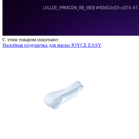
С этим товаром покупают
Налобная подушечка для маски JOYCE EASY