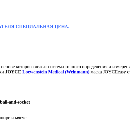
ТЕЛЯ СПЕЦИАЛЬНАЯ ЦЕНА.
в основе которого лежит система точного определения и измере
йки
JOYCE
Loewenstein Medical (Weinmann)
маска JOYCEeasy с
ball-and-socket
 шире и мягче