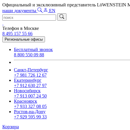
Официальный и эксклюзивный представитель LöWENSTEIN
наши
документы
EN
Телефон в Москве
8 495 157 55 66
Региональные офисы
Бесплатный звонок
8 800 550 09 88
Санкт-Петербург
+7 981 726 12 67
Екатеринбург
+7 912 630 27 97
Новосибирск
+7 913 007 24 50
Красноярск
+7 933 327 08 05
Ростов-на-Дону
+7 929 595 99 33
Корзина