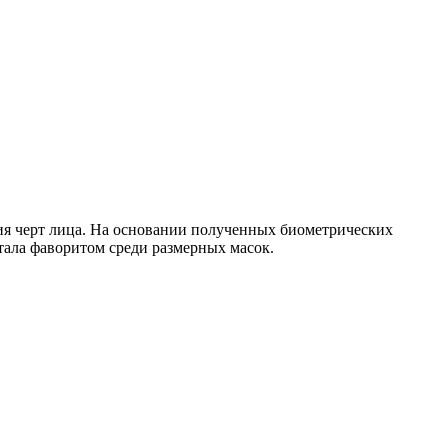
ния черт лица. На основании полученных биометрических
тала фаворитом среди размерных масок.