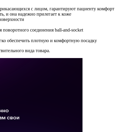
прикасающихся с лицом, гарантируют пациенту комфорт
ть, и она надежно прилегает к коже
поверхности
 поворотного соединения ball-and-socket
гко обеспечить плотную и комфортную посадку
твительного вида товара.