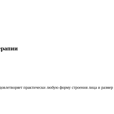
ерапии
удовлетворяет практически любую форму строения лица и размер 