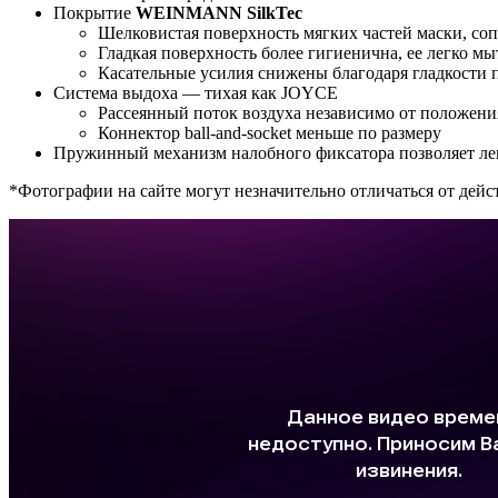
Покрытие
WEINMANN SilkTec
Шелковистая поверхность мягких частей маски, со
Гладкая поверхность более гигиенична, ее легко мы
Касательные усилия снижены благодаря гладкости 
Система выдоха — тихая как JOYCE
Рассеянный поток воздуха независимо от положения
Коннектор ball-and-socket меньше по размеру
Пружинный механизм налобного фиксатора позволяет ле
*Фотографии на сайте могут незначительно отличаться от дейс