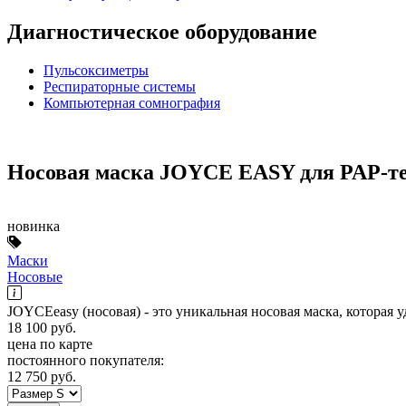
Диагностическое оборудование
Пульсоксиметры
Респираторные системы
Компьютерная сомнография
Носовая маска JOYCE EASY для PAP-т
новинка
Маски
Носовые
JOYCEeasy (носовая) - это уникальная носовая маска, которая 
18 100
руб.
цена по карте
постоянного покупателя:
12 750
руб.