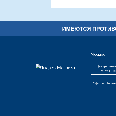
ИМЕЮТСЯ ПРОТИВ
Москва:
Центральны
м. Кунцев
Офис м. Перво