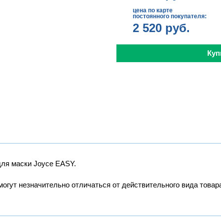
цена по карте
постоянного покупателя:
2 520
руб.
Куп
ля маски Joyce EASY.
могут незначительно отличаться от действительного вида товар