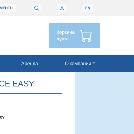
УМЕНТЫ
EN
Корзина
пуста
Аренда
О компании
CE EASY
SY.