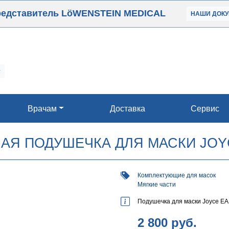
редставитель LöWENSTEIN MEDICAL
НАШИ
ДОК
Врачам
Доставка
Сервис
АЯ ПОДУШЕЧКА ДЛЯ МАСКИ JOY
Комплектующие для масок
Мягкие части
Подушечка для маски Joyce EA
2 800
руб.