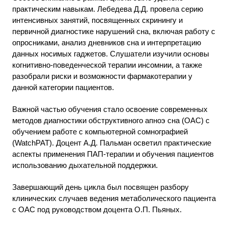
практическим навыкам. Лебедева Д.Д. провела серию
интенсивных занятий, посвященных скринингу и
первичной диагностике нарушений сна, включая работу с
опросниками, анализ дневников сна и интерпретацию
данных носимых гаджетов. Слушатели изучили основы
когнитивно-поведенческой терапии инсомнии, а также
разобрали риски и возможности фармакотерапии у
данной категории пациентов.
Важной частью обучения стало освоение современных
методов диагностики обструктивного апноэ сна (ОАС) с
обучением работе с компьютерной сомнографией
(WatchPAT). Доцент А.Д. Пальман осветил практические
аспекты применения ПАП-терапии и обучения пациентов
использованию дыхательной поддержки.
Завершающий день цикла был посвящен разбору
клинических случаев ведения метаболического пациента
с ОАС под руководством доцента О.П. Пьяных.