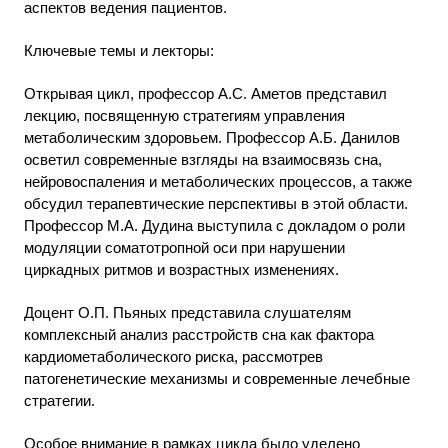
аспектов ведения пациентов.
Ключевые темы и лекторы:
Открывая цикл, профессор А.С. Аметов представил
лекцию, посвященную стратегиям управления
метаболическим здоровьем. Профессор А.Б. Данилов
осветил современные взгляды на взаимосвязь сна,
нейровоспаления и метаболических процессов, а также
обсудил терапевтические перспективы в этой области.
Профессор М.А. Дудина выступила с докладом о роли
модуляции соматотропной оси при нарушении
циркадных ритмов и возрастных изменениях.
Доцент О.П. Пьяных представила слушателям
комплексный анализ расстройств сна как фактора
кардиометаболического риска, рассмотрев
патогенетические механизмы и современные лечебные
стратегии.
Особое внимание в рамках цикла было уделено