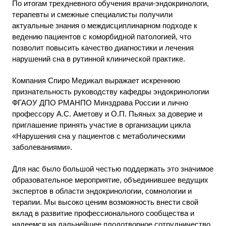
По итогам трехдневного обучения врачи-эндокринологи,
терапевты и смежные специалисты получили
актуальные знания о междисциплинарном подходе к
ведению пациентов с коморбидной патологией, что
позволит повысить качество диагностики и лечения
нарушений сна в рутинной клинической практике.
Компания Спиро Медикал выражает искреннюю
признательность руководству кафедры эндокринологии
ФГАОУ ДПО РМАНПО Минздрава России и лично
профессору А.С. Аметову и О.П. Пьяных за доверие и
приглашение принять участие в организации цикла
«Нарушения сна у пациентов с метаболическими
заболеваниями».
Для нас было большой честью поддержать это значимое
образовательное мероприятие, объединившее ведущих
экспертов в области эндокринологии, сомнологии и
терапии. Мы высоко ценим возможность внести свой
вклад в развитие профессионального сообщества и
надеемся на дальнейшее плодотворное сотрудничество