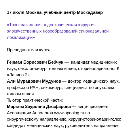
17 июля Москва, учебный центр Москадавер
«Трансназальная эндоскопическая хирургия
злокачественных новообразований синоназальной
локализации»
Преподаватели курса:
Герман Борисович Бебчук
— кандидат медицинских
наук, онколог-хирург головы и шеи, оториноларинголог КГ
«Лапино-2».
Али Мурадович Мудунов
— доктор медицинских наук,
профессор РАН, онкохирург, специалист по опухолям
головы и шеи.
Тьютор практической части:
Марьям Зауровна Джафарова
— вице-президент
Ассоциации Апнологов www.apnolog.ru по
хирургическому направлению, хирург-оториноларинголог,
кандидат медицинских наук, руководитель направления