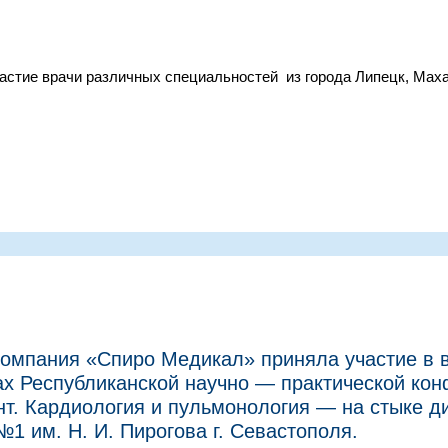
астие врачи различных специальностей из города Липецк, Маха
 компания «Спиро Медикал» приняла участие в 
ах Республиканской научно — практической ко
т. Кардиология и пульмонология — на стыке д
1 им. Н. И. Пирогова г. Севастополя.