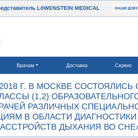
редставитель LöWENSTEIN MEDICAL
НАШИ
ДОК
Врачам
Доставка
Сервис
 2018 Г. В МОСКВЕ СОСТОЯЛИСЬ
ЛАССЫ (1,2) ОБРАЗОВАТЕЛЬНОГ
ВРАЧЕЙ РАЗЛИЧНЫХ СПЕЦИАЛЬН
ИЯМ В ОБЛАСТИ ДИАГНОСТИКИ
РАССТРОЙСТВ ДЫХАНИЯ ВО СНЕ»