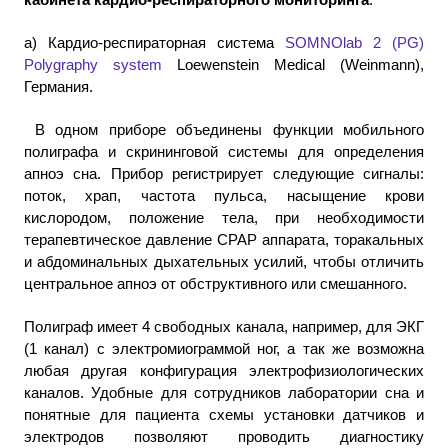
а) Кардио-респираторная система
SOMNOlab 2 (PG)
Polygraphy system
Loewenstein Medical (Weinmann),
Германия.
В одном приборе объединены функции мобильного
полиграфа и скрининговой системы для определения
апноэ сна. Прибор регистрирует следующие сигналы:
поток, храп, частота пульса, насыщение крови
кислородом, положение тела, при необходимости
терапевтическое давление CPAP аппарата, торакальных
и абдоминальных дыхательных усилий, чтобы отличить
центральное апноэ от обструктивного или смешанного.
Полиграф имеет 4 свободных канала, например, для ЭКГ
(1 канал) с электромиограммой ног, а так же возможна
любая другая конфигурация электрофизиологических
каналов. Удобные для сотрудников лаборатории сна и
понятные для пациента схемы установки датчиков и
электродов позволяют проводить диагностику