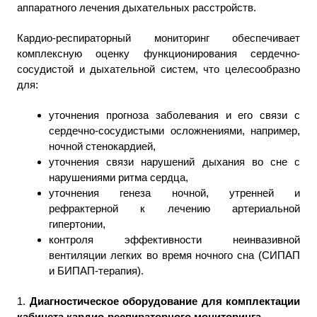
аппаратного лечения дыхательных расстройств.
Кардио-респираторный мониторинг обеспечивает
комплексную оценку функционирования сердечно-
сосудистой и дыхательной систем, что целесообразно
для:
уточнения прогноза заболевания и его связи с
сердечно-сосудистыми осложнениями, например,
ночной стенокардией,
уточнения связи нарушений дыхания во сне с
нарушениями ритма сердца,
уточнения генеза ночной, утренней и
рефрактерной к лечению артериальной
гипертонии,
контроля эффективности неинвазивной
вентиляции легких во время ночного сна (СИПАП
и БИПАП-терапия).
1.
Диагностическое оборудование для комплектации
кабинета кардио-респираторного мониторинга
.