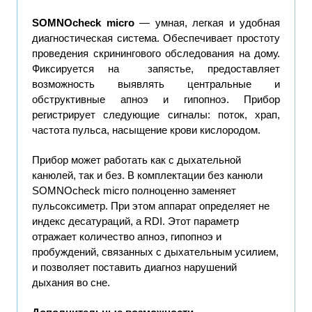
SOMNOcheck micro
— умная, легкая и удобная
диагностическая система. Обеспечивает простоту
проведения скринингового обследования на дому.
Фиксируется на запястье, предоставляет
возможность выявлять центральные и
обструктивные апноэ и гипопноэ. Прибор
регистрирует следующие сигналы: поток, храп,
частота пульса, насыщение крови кислородом.
Прибор может работать как с дыхательной
канюлей, так и без. В комплектации без канюли
SOMNOcheck micro полноценно заменяет
пульсоксиметр. При этом аппарат определяет не
индекс десатураций, а RDI. Этот параметр
отражает количество апноэ, гипопноэ и
пробуждений, связанных с дыхательным усилием,
и позволяет поставить диагноз нарушений
дыхания во сне.