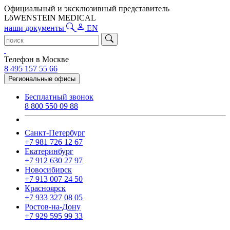
Официальный и эксклюзивный представитель
LöWENSTEIN MEDICAL
наши
документы
EN
Телефон в Москве
8 495 157 55 66
Региональные офисы
Бесплатный звонок
8 800 550 09 88
Санкт-Петербург
+7 981 726 12 67
Екатеринбург
+7 912 630 27 97
Новосибирск
+7 913 007 24 50
Красноярск
+7 933 327 08 05
Ростов-на-Дону
+7 929 595 99 33