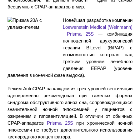
бесшумных СРАР-аппаратов в мир.
Новейшая разработка компании
Loewenstein Medical (Weinmann)
Prisma 25S
— комбинация
полноценной двухуровневой
терапии BiLevel (BiPAP) с
возможностью контроля над
третьим уровнем лечебного
давления ЕЕРАР (уровень
давления в конечной фазе выдоха).
Режим AutoCPAP на каждом из трех уровней вентиляции
одновременно рекомендован при тяжелых формах
синдрома обструктивного апноэ сна, сопровождающихся
значительной ночной гипоксемией у пациентов с
ожирением и гиповентиляцией. В отличии от обычных
СРАР-аппаратов
Prisma 25S
при хронической ночной
гипоксемии не требует дополнительного использования
кислородного концентратора.