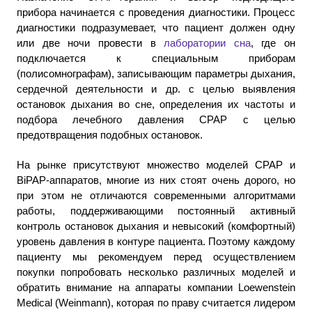
прибора начинается с проведения диагностики. Процесс
диагностики подразумевает, что пациент должен одну
или две ночи провести в
лаборатории сна
, где он
подключается к специальным приборам
(полисомнографам), записывающим параметры дыхания,
сердечной деятельности и др. с целью выявления
остановок дыхания во сне, определения их частоты и
подбора лечебного давления CPAP с целью
предотвращения подобных остановок.
На рынке присутствуют множество моделей CPAP и
BiPAP-аппаратов, многие из них стоят очень дорого, но
при этом не отличаются современными алгоритмами
работы, поддерживающими постоянный активный
контроль остановок дыхания и невысокий (комфортный)
уровень давления в контуре пациента. Поэтому каждому
пациенту мы рекомендуем перед осуществлением
покупки попробовать несколько различных моделей и
обратить внимание на аппараты компании Loewenstein
Medical (Weinmann), которая по праву считается лидером