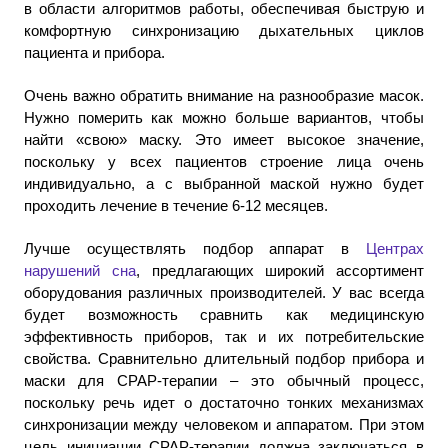
в области алгоритмов работы, обеспечивая быструю и
комфортную синхронизацию дыхательных циклов
пациента и прибора.
Очень важно обратить внимание на разнообразие масок.
Нужно померить как можно больше вариантов, чтобы
найти «свою» маску. Это имеет высокое значение,
поскольку у всех пациентов строение лица очень
индивидуально, а с выбранной маской нужно будет
проходить лечение в течение 6-12 месяцев.
Лучше осуществлять подбор аппарат в
Центрах
нарушений сна
, предлагающих широкий ассортимент
оборудования различных производителей. У вас всегда
будет возможность сравнить как медицинскую
эффективность приборов, так и их потребительские
свойства. Сравнительно длительный подбор прибора и
маски для CPAP-терапии – это обычный процесс,
поскольку речь идет о достаточно тонких механизмах
синхронизации между человеком и аппаратом. При этом
цель инициации СРАР-терапии должна заключаться в