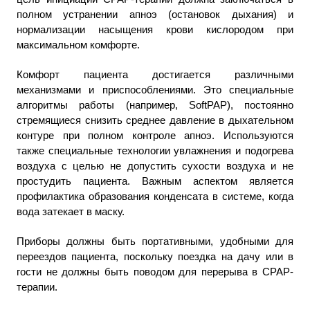
полном устранении апноэ (остановок дыхания) и
нормализации насыщения крови кислородом при
максимальном комфорте.
Комфорт пациента достигается различными
механизмами и приспособлениями. Это специальные
алгоритмы работы (например, SoftPAP), постоянно
стремящиеся снизить среднее давление в дыхательном
контуре при полном контроле апноэ. Используются
также специальные технологии увлажнения и подогрева
воздуха с целью не допустить сухости воздуха и не
простудить пациента. Важным аспектом является
профилактика образования конденсата в системе, когда
вода затекает в маску.
Приборы должны быть портативными, удобными для
переездов пациента, поскольку поездка на дачу или в
гости не должны быть поводом для перерыва в CPAP-
терапии.