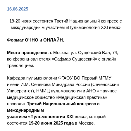
16.06.2025
19-20 июня состоится Третий Национальный конгресс с
международным участием «Пульмонология XXI века»
Формат ОЧНО и ОНЛАЙН.
Место проведения:
г. Москва, ул. Сущёвский Вал, 74,
конференц-зал отеля «Сафмар Сущевский» с онлайн
трансляцией.
Кафедра пульмонологии ФГАОУ ВО Первый МГМУ
имени И.М. Сеченова Минздрава России (Сеченовский
Университет), НМИЦ пульмонологии и АНО «Научное
медицинское общество «Медицинская практика»
проводят
Третий
Национальный конгресс с
международным
участием
«
Пульмонология
XXI
века
»
,
который
состоится
19-20 июня
2025 года
в Москве.