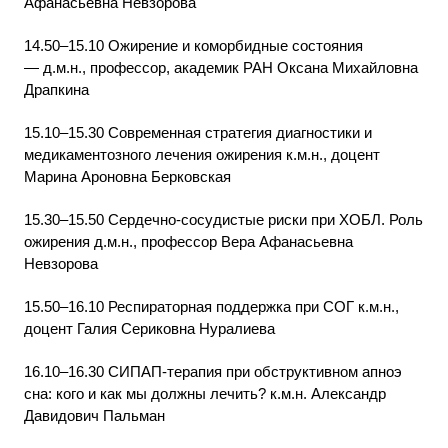
Афанасьевна Невзорова
14.50–15.10 Ожирение и коморбидные состояния
— д.м.н., профессор, академик РАН Оксана Михайловна
Драпкина
15.10–15.30 Современная стратегия диагностики и
медикаментозного лечения ожирения к.м.н., доцент
Марина Ароновна Берковская
15.30–15.50 Сердечно-сосудистые риски при ХОБЛ. Роль
ожирения д.м.н., профессор Вера Афанасьевна
Невзорова
15.50–16.10 Респираторная поддержка при СОГ к.м.н.,
доцент Галия Сериковна Нуралиева
16.10–16.30 СИПАП-терапия при обструктивном апноэ
сна: кого и как мы должны лечить? к.м.н. Александр
Давидович Пальман