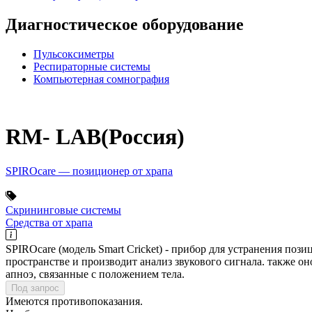
Диагностическое оборудование
Пульсоксиметры
Респираторные системы
Компьютерная сомнография
RM- LAB(Россия)
SPIROcare — позиционер от храпа
Скрининговые системы
Средства от храпа
SPIROcare (модель Smart Cricket) - прибор для устранения поз
пространстве и производит анализ звукового сигнала. также 
апноэ, связанные с положением тела.
Под запрос
Имеются противопоказания.