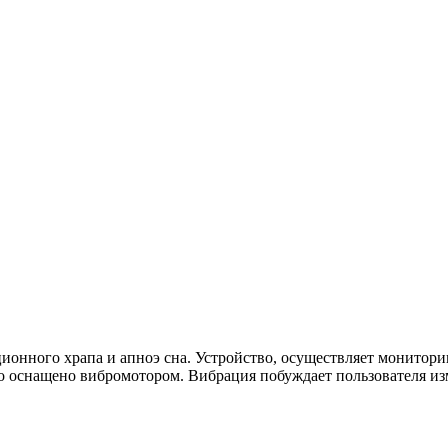
иционного храпа и апноэ сна. Устройство, осуществляет монитор
оно оснащено вибромотором. Вибрация побуждает пользователя и