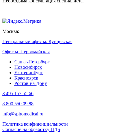
Необходима консультация специалиста.
Москва:
Центральный офис м. Кунцевская
Офис м. Первомайская
Санкт-Петербург
Новосибирск
Екатеринбург
Красноярск
Ростов-на-Дону
8 495 157 55 66
8 800 550 09 88
info@spiromedical.ru
Политика конфиденциальности
Согласие на обработку ПДн