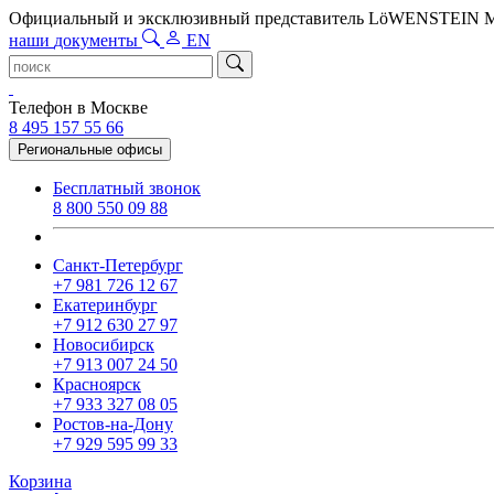
Официальный и эксклюзивный представитель LöWENSTEIN
наши
документы
EN
Телефон в Москве
8 495 157 55 66
Региональные офисы
Бесплатный звонок
8 800 550 09 88
Санкт-Петербург
+7 981 726 12 67
Екатеринбург
+7 912 630 27 97
Новосибирск
+7 913 007 24 50
Красноярск
+7 933 327 08 05
Ростов-на-Дону
+7 929 595 99 33
Корзина